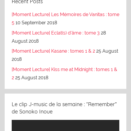
Recent Posts
[Moment Lecture] Les Mémoires de Vanitas : tome
5
10 September 2018
[Moment Lecture] Eclat(s) d’âme : tome 3
28
August 2018
[Moment Lecture] Kasane : tomes 1 & 2
25 August
2018
[Moment Lecture] Kiss me at Midnight : tomes 1 &
2
25 August 2018
Le clip J-music de la semaine : “Remember”
de Sonoko Inoue
Video