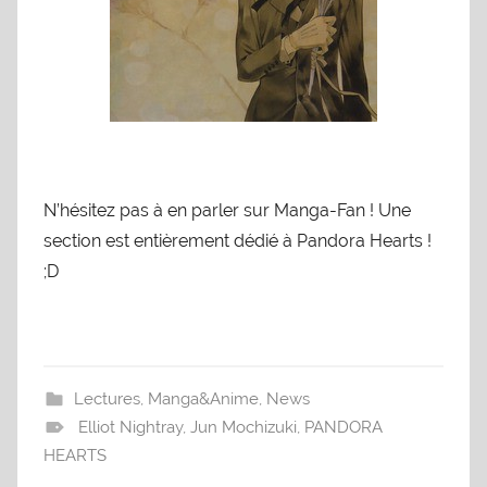
N’hésitez pas à en parler sur Manga-Fan ! Une
section est entièrement dédié à Pandora Hearts !
;D
Lectures
,
Manga&Anime
,
News
Elliot Nightray
,
Jun Mochizuki
,
PANDORA
HEARTS