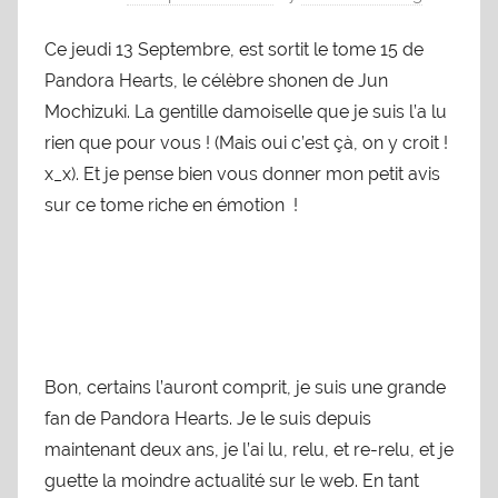
Ce jeudi 13 Septembre, est sortit le tome 15 de
Pandora Hearts, le célèbre shonen de Jun
Mochizuki. La gentille damoiselle que je suis l’a lu
rien que pour vous ! (Mais oui c’est çà, on y croit !
x_x). Et je pense bien vous donner mon petit avis
sur ce tome riche en émotion !
Bon, certains l’auront comprit, je suis une grande
fan de Pandora Hearts. Je le suis depuis
maintenant deux ans, je l’ai lu, relu, et re-relu, et je
guette la moindre actualité sur le web. En tant