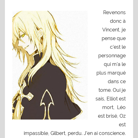
Revenons
donc à
Vincent, je
pense que
c’est le
personnage
qui m’a le
plus marqué
dans ce
tome. Oui je
sais, Elliot est
mort, Léo
est brisé, Oz
est
impassible, Gilbert, perdu. J’en ai conscience.