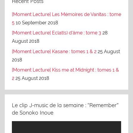
Recent Posts
[Moment Lecture] Les Mémoires de Vanitas : tome
5
10 September 2018
[Moment Lecture] Eclat(s) d’âme : tome 3
28
August 2018
[Moment Lecture] Kasane : tomes 1 & 2
25 August
2018
[Moment Lecture] Kiss me at Midnight : tomes 1 &
2
25 August 2018
Le clip J-music de la semaine : “Remember”
de Sonoko Inoue
Video