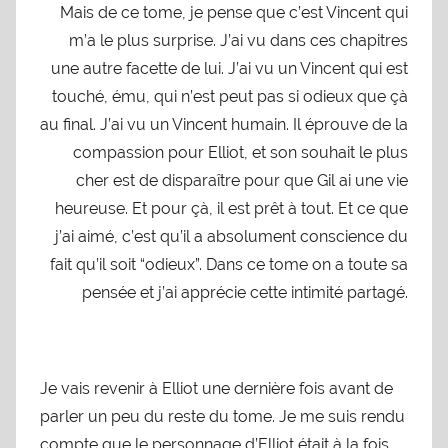
Mais de ce tome, je pense que c’est Vincent qui
m’a le plus surprise. J’ai vu dans ces chapitres
une autre facette de lui. J’ai vu un Vincent qui est
touché, ému, qui n’est peut pas si odieux que çà
au final. J’ai vu un Vincent humain. Il éprouve de la
compassion pour Elliot, et son souhait le plus
cher est de disparaître pour que Gil ai une vie
heureuse. Et pour çà, il est prêt à tout. Et ce que
j’ai aimé, c’est qu’il a absolument conscience du
fait qu’il soit “odieux”. Dans ce tome on a toute sa
pensée et j’ai apprécie cette intimité partagé.
Je vais revenir à Elliot une dernière fois avant de
parler un peu du reste du tome. Je me suis rendu
compte que le personnage d’Elliot était à la fois