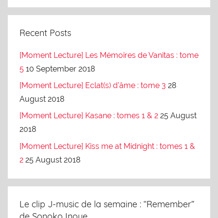
Recent Posts
[Moment Lecture] Les Mémoires de Vanitas : tome
5
10 September 2018
[Moment Lecture] Eclat(s) d’âme : tome 3
28
August 2018
[Moment Lecture] Kasane : tomes 1 & 2
25 August
2018
[Moment Lecture] Kiss me at Midnight : tomes 1 &
2
25 August 2018
Le clip J-music de la semaine : “Remember”
de Sonoko Inoue