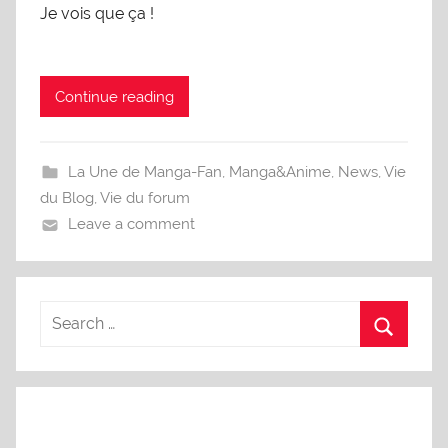
Je vois que ça !
Continue reading
La Une de Manga-Fan
,
Manga&Anime
,
News
,
Vie
du Blog
,
Vie du forum
Leave a comment